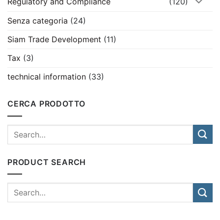
Regulatory and Compliance
(120)
Senza categoria
(24)
Siam Trade Development
(11)
Tax
(3)
technical information
(33)
CERCA PRODOTTO
PRODUCT SEARCH