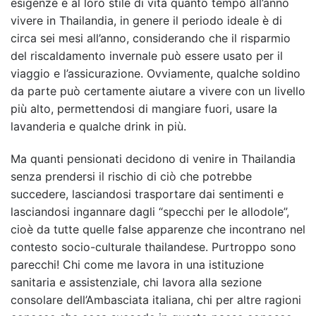
esigenze e al loro stile di vita quanto tempo all’anno
vivere in Thailandia, in genere il periodo ideale è di
circa sei mesi all’anno, considerando che il risparmio
del riscaldamento invernale può essere usato per il
viaggio e l’assicurazione. Ovviamente, qualche soldino
da parte può certamente aiutare a vivere con un livello
più alto, permettendosi di mangiare fuori, usare la
lavanderia e qualche drink in più.
Ma quanti pensionati decidono di venire in Thailandia
senza prendersi il rischio di ciò che potrebbe
succedere, lasciandosi trasportare dai sentimenti e
lasciandosi ingannare dagli “specchi per le allodole”,
cioè da tutte quelle false apparenze che incontrano nel
contesto socio-culturale thailandese. Purtroppo sono
parecchi! Chi come me lavora in una istituzione
sanitaria e assistenziale, chi lavora alla sezione
consolare dell’Ambasciata italiana, chi per altre ragioni