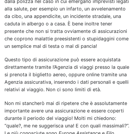
dalla polizza nel caso in cui emergano imprevisti legati
alla salute, per esempio un infarto, un avvelenamento
da cibo, una appendicite, un incidente stradale, una
caduta in albergo o a casa. È bene inoltre tener
presente che non si tratta ovviamente di assicurazioni
che coprono malattie preesistenti o stupidaggini come
un semplice mal di testa o mal di pancia!
Questo tipo di assicurazione può essere acquistata
direttamente tramite l’Agenzia di viaggi presso la quale
si prenota il biglietto aereo, oppure online tramite una
Agenzia assicurativa, inserendo i dati personali e quelli
relativi al viaggio. Non ci sono limiti di età.
Non mi stancherò mai di ripetere che è assolutamente
importante avere una assicurazione e essere coperti
durante il periodo del viaggio! Molti mi chiedono:
“quale?, me ne suggerisca una! E con quali massimali?”.
Le più conosciute sono
Europe Assistance
e
Filo