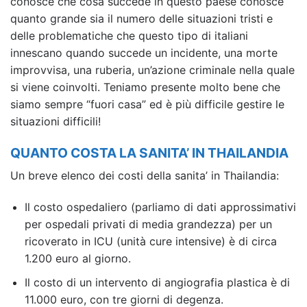
conosce che cosa succede in questo paese conosce
quanto grande sia il numero delle situazioni tristi e
delle problematiche che questo tipo di italiani
innescano quando succede un incidente, una morte
improvvisa, una ruberia, un’azione criminale nella quale
si viene coinvolti. Teniamo presente molto bene che
siamo sempre “fuori casa” ed è più difficile gestire le
situazioni difficili!
QUANTO COSTA LA SANITA’ IN THAILANDIA
Un breve elenco dei costi della sanita’ in Thailandia:
Il costo ospedaliero (parliamo di dati approssimativi
per ospedali privati di media grandezza) per un
ricoverato in ICU (unità cure intensive) è di circa
1.200 euro al giorno.
Il costo di un intervento di angiografia plastica è di
11.000 euro, con tre giorni di degenza.