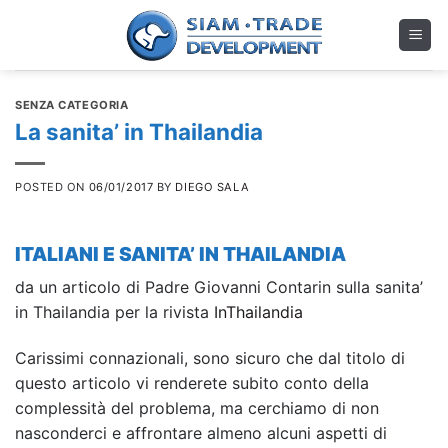
Skip
to
content
SENZA CATEGORIA
La sanita’ in Thailandia
POSTED ON
06/01/2017
BY
DIEGO SALA
ITALIANI E SANITA’ IN THAILANDIA
da un articolo di Padre Giovanni Contarin sulla sanita’
in Thailandia per la rivista
InThailandia
Carissimi connazionali, sono sicuro che dal titolo di
questo articolo vi renderete subito conto della
complessità del problema, ma cerchiamo di non
nasconderci e affrontare almeno alcuni aspetti di