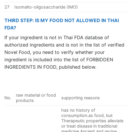
27
Isomalto-oligosaccharide (IMO)
THIRD STEP: IS MY FOOD NOT ALLOWED IN THAI
FDA?
If your ingredient is not in Thai FDA databse of
authorized ingredients and is not in the list of verified
Novel Food, you need to verify whether your
ingredient is included into the list of FORBIDDEN
INGREDIENTS IN FOOD, published below.
raw material or food
No.
supporting reasons
products
has no history of
consumption.as food, but
Therapeutic properties alleviate
or treat disease in traditional
medicine Ancient and recipe