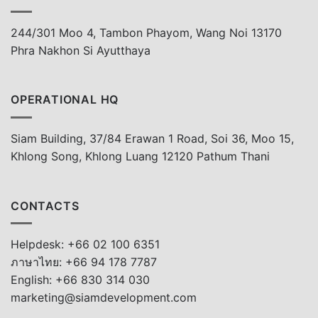
244/301 Moo 4, Tambon Phayom, Wang Noi 13170
Phra Nakhon Si Ayutthaya
OPERATIONAL HQ
Siam Building, 37/84 Erawan 1 Road, Soi 36, Moo 15,
Khlong Song, Khlong Luang 12120 Pathum Thani
CONTACTS
Helpdesk: +66 02 100 6351
ภาษาไทย: +66 94 178 7787
English: +66 830 314 030
marketing@siamdevelopment.com