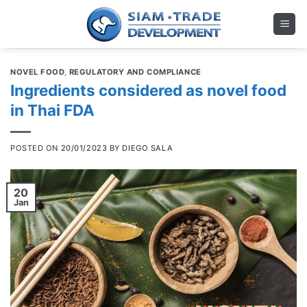
Skip
to
content
NOVEL FOOD
,
REGULATORY AND COMPLIANCE
Ingredients considered as novel food
in Thai FDA
POSTED ON
20/01/2023
BY
DIEGO SALA
20
Jan