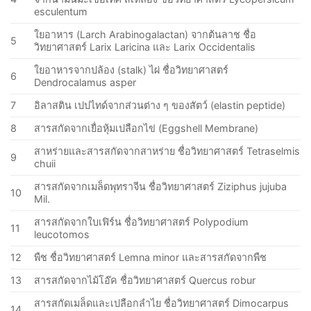
esculentum
ใยอาหาร (Larch Arabinogalactan) จากต้นลาช ชื่อ
5
วิทยาศาสตร์ Larix Laricina และ Larix Occidentalis
ใยอาหารจากปล้อง (stalk) ไผ่ ชื่อวิทยาศาสตร์
6
Dendrocalamus asper
7
อิลาสติน เปปไทด์จากส่วนต่าง ๆ ของสัตว์ (elastin peptide)
8
สารสกัดจากเยื่อหุ้มเปลือกไข่ (Eggshell Membrane)
สาหร่ายและสารสกัดจากสาหร่าย ชื่อวิทยาศาสตร์ Tetraselmis
9
chuii
สารสกัดจากเมล็ดพุทราจีน ชื่อวิทยาศาสตร์ Ziziphus jujuba
10
Mil.
สารสกัดจากใบเฟิร์น ชื่อวิทยาศาสตร์ Polypodium
11
leucotomos
12
พืช ชื่อวิทยาศาสตร์ Lemna minor และสารสกัดจากพืช
13
สารสกัดจากไม้โอ๊ค ชื่อวิทยาศาสตร์ Quercus robur
สารสกัดเมล็ดและเปลือกลำไย ชื่อวิทยาศาสตร์ Dimocarpus
14