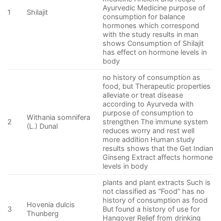
Ayurvedic Medicine purpose of
1
Shilajit
consumption for balance
hormones which correspond
with the study results in man
shows Consumption of Shilajit
has effect on hormone levels in
body
no history of consumption as
food, but Therapeutic properties
alleviate or treat disease
according to Ayurveda with
purpose of consumption to
Withania somnifera
2
strengthen The immune system
(L.) Dunal
reduces worry and rest well
more addition Human study
results shows that the Get Indian
Ginseng Extract affects hormone
levels in body
plants and plant extracts Such is
not classified as “Food” has no
history of consumption as food
Hovenia dulcis
3
But found a history of use for
Thunberg
Hangover Relief from drinking