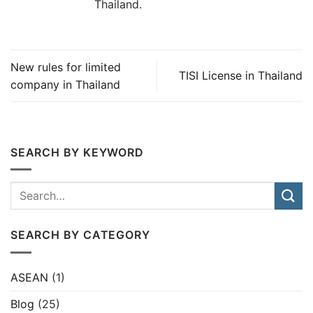
Thailand.
New rules for limited
TISI License in Thailand
company in Thailand
SEARCH BY KEYWORD
SEARCH BY CATEGORY
ASEAN
(1)
Blog
(25)