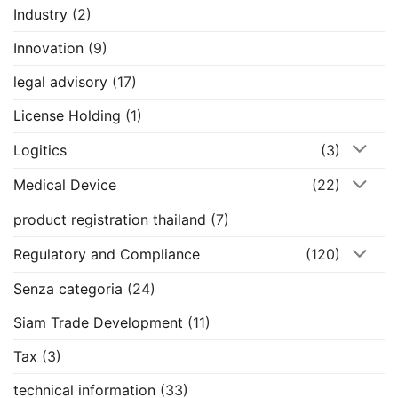
Industry
(2)
Innovation
(9)
legal advisory
(17)
License Holding
(1)
Logitics
(3)
Medical Device
(22)
product registration thailand
(7)
Regulatory and Compliance
(120)
Senza categoria
(24)
Siam Trade Development
(11)
Tax
(3)
technical information
(33)