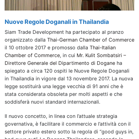
Nuove Regole Doganali in Thailandia
Siam Trade Development ha partecipato al pranzo
organizzato dalla
Thai-German Chamber of Commerce
il 10 ottobre 2017 e promosso dalla
Thai-Italian
Chamber of Commerce
, in cui
Mr. Kulit Sombatsiri –
Direttore Generale del Dipartimento di Dogane
ha
spiegato a circa 120 ospiti le Nuove Regole Doganali
in Thailandia in vigore dal 13 novembre 2017. La nuova
legge sostituirà una legge vecchia di 91 anni che è
stata considerata obsoleta per molti aspetti e che
soddisferà nuovi standard internazionali.
Il nuovo concetto, in linea con l’attuale strategia
governativa, è facilitare il commercio e l’attività con il
settore privato estero sotto la regola di “good guys in,