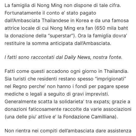
La famiglia di Nong Ming non dispone di tale cifra.
Fortunatamente il conto e’ stato pagato
dall’Ambasciata Thailandese in Korea e da una famosa
attrice locale di cui Nong Ming era fan (650 mila baht
la donazione della “superstar”). Ora la famiglia dovra’
restituire la somma anticipata dall’Ambasciata.
I fatti sono raccontati dal
Daily News
, nostra fonte.
Fatti come questi accadono ogni giorno in Thailandia.
Sia turisti che residenti restano spesso “imprigionati”
nel Regno perche’ non hanno i fondi per pagare spese
mediche o legali a seguito di gravi imprevisti.
Generalmente scatta la solidarieta’ tra expats; grazie a
donazioni faticosamente raccolte da varie associazioni
(una delle piu’ attive e’ la
Fondazione Camilliana
).
Non rientra nei compiti dell’ambasciata dare assistenza