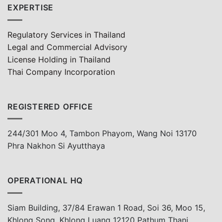
EXPERTISE
Regulatory Services in Thailand
Legal and Commercial Advisory
License Holding in Thailand
Thai Company Incorporation
REGISTERED OFFICE
244/301 Moo 4, Tambon Phayom, Wang Noi 13170
Phra Nakhon Si Ayutthaya
OPERATIONAL HQ
Siam Building, 37/84 Erawan 1 Road, Soi 36, Moo 15,
Khlong Song, Khlong Luang 12120 Pathum Thani