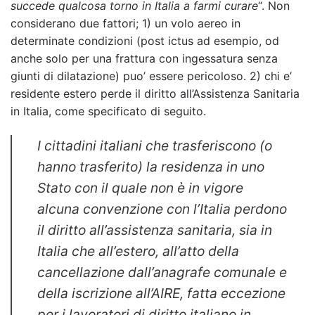
succede qualcosa torno in Italia a farmi curare
“. Non
considerano due fattori; 1) un volo aereo in
determinate condizioni (post ictus ad esempio, od
anche solo per una frattura con ingessatura senza
giunti di dilatazione) puo’ essere pericoloso. 2) chi e’
residente estero perde il diritto all’Assistenza Sanitaria
in Italia, come specificato di seguito.
I cittadini italiani che trasferiscono (o
hanno trasferito) la residenza in uno
Stato con il quale non è in vigore
alcuna convenzione con l’Italia perdono
il diritto all’assistenza sanitaria, sia in
Italia che all’estero, all’atto della
cancellazione dall’anagrafe comunale e
della iscrizione all’AIRE, fatta eccezione
per i lavoratori di diritto italiano in