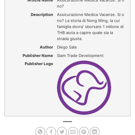
Article Name
Assicurazione Medica Vacanze. Si o
no?
Description
Assicurazione Medica Vacanze. Si o
no? La storia di Nong Ming, la cui
famiglia dovra' sborsare 1 milione di
THB aiuta a capire quale sia la
strada giusta.
Author
Diego Sala
Publisher Name
Siam Trade Development
Publisher Logo