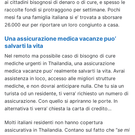
ai cittadini bisognosi di denaro o di cure, e spesso le
raccolte fondi si protraggono per settimane. Pochi
mesi fa una famiglia italiana si e’ trovata a sborsare
26.000 eur per riportare un loro congiunto a casa.
Una assicurazione medica vacanze puo’
salvarti la vita
Nel remoto ma possibile caso di bisogno di cure
mediche urgenti in Thailandia, una assicurazione
medica vacanze puo’ realmente salvarti la vita. Avrai
assistenza in loco, accesso alle migliori strutture
mediche, e non dovrai anticipare nulla. Che tu sia un
turista od un residente, ti verra’ richiesto un numero di
assicurazione. Con quello si apriranno le porte. In
alternativa ti verra’ chiesta la carta di credito…
Molti italiani residenti non hanno copertura
assicurativa in Thailandia. Contano sul fatto che “
se mi