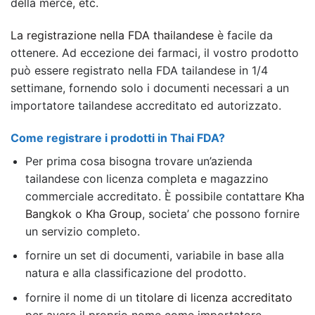
della merce, etc.
La registrazione nella FDA thailandese
è facile da
ottenere. Ad eccezione dei farmaci, il vostro prodotto
può essere registrato nella FDA tailandese in 1/4
settimane, fornendo solo i documenti necessari a un
importatore tailandese accreditato ed autorizzato.
Come registrare i prodotti in Thai FDA?
Per prima cosa bisogna trovare un’azienda
tailandese con licenza completa e magazzino
commerciale accreditato. È possibile contattare
Kha
Bangkok
o
Kha Group
, societa’ che possono fornire
un servizio completo.
fornire un set di documenti, variabile in base alla
natura e alla classificazione del prodotto.
fornire il nome di un
titolare di licenza accreditato
per avere il proprio nome come importatore