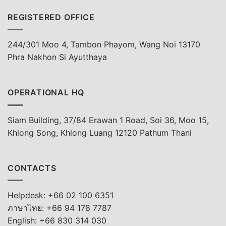
REGISTERED OFFICE
244/301 Moo 4, Tambon Phayom, Wang Noi 13170
Phra Nakhon Si Ayutthaya
OPERATIONAL HQ
Siam Building, 37/84 Erawan 1 Road, Soi 36, Moo 15,
Khlong Song, Khlong Luang 12120 Pathum Thani
CONTACTS
Helpdesk: +66 02 100 6351
ภาษาไทย: +66 94 178 7787
English: +66 830 314 030