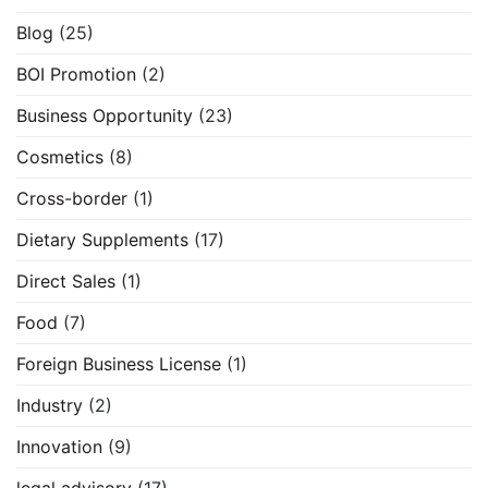
Blog
(25)
BOI Promotion
(2)
Business Opportunity
(23)
Cosmetics
(8)
Cross-border
(1)
Dietary Supplements
(17)
Direct Sales
(1)
Food
(7)
Foreign Business License
(1)
Industry
(2)
Innovation
(9)
legal advisory
(17)