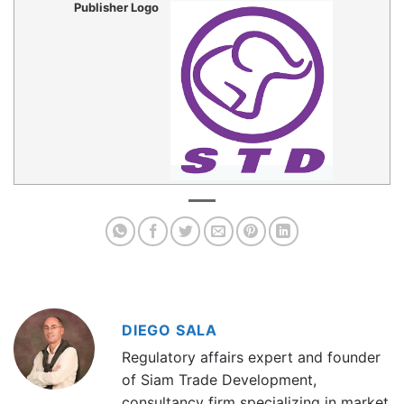
Publisher Logo
DIEGO SALA
Regulatory affairs expert and founder
of Siam Trade Development,
consultancy firm specializing in market