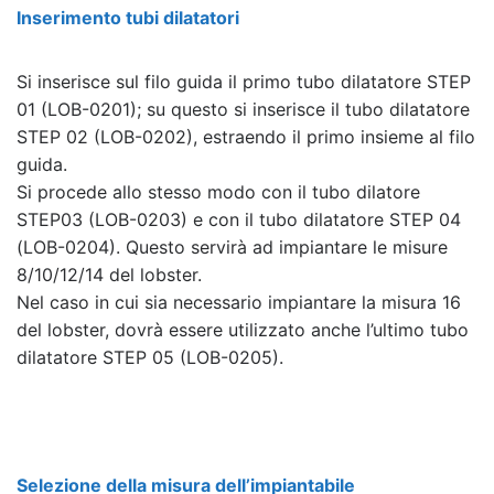
Inserimento tubi dilatatori
Si inserisce sul filo guida il primo tubo dilatatore STEP
01 (LOB-0201); su questo si inserisce il tubo dilatatore
STEP 02 (LOB-0202), estraendo il primo insieme al filo
guida.
Si procede allo stesso modo con il tubo dilatore
STEP03 (LOB-0203) e con il tubo dilatatore STEP 04
(LOB-0204). Questo servirà ad impiantare le misure
8/10/12/14 del lobster.
Nel caso in cui sia necessario impiantare la misura 16
del lobster, dovrà essere utilizzato anche l’ultimo tubo
dilatatore STEP 05 (LOB-0205).
Selezione della misura dell’impiantabile