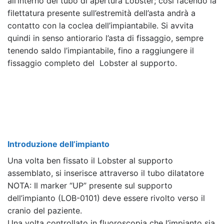
all’interno del tubo di apertura Lobster; così facendo la
filettatura presente sull’estremità dell’asta andrà a
contatto con la coclea dell’impiantabile. Si avvita
quindi in senso antiorario l’asta di fissaggio, sempre
tenendo saldo l’impiantabile, fino a raggiungere il
fissaggio completo del Lobster al supporto.
Introduzione dell’impianto
Una volta ben fissato il Lobster al supporto
assemblato, si inserisce attraverso il tubo dilatatore
NOTA: Il marker “UP” presente sul supporto
dell’impianto (LOB-0101) deve essere rivolto verso il
cranio del paziente.
Una volta controllato in fluoroscopia che l’impianto sia