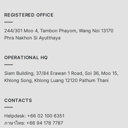
REGISTERED OFFICE
244/301 Moo 4, Tambon Phayom, Wang Noi 13170
Phra Nakhon Si Ayutthaya
OPERATIONAL HQ
Siam Building, 37/84 Erawan 1 Road, Soi 36, Moo 15,
Khlong Song, Khlong Luang 12120 Pathum Thani
CONTACTS
Helpdesk: +66 02 100 6351
ภาษาไทย: +66 94 178 7787