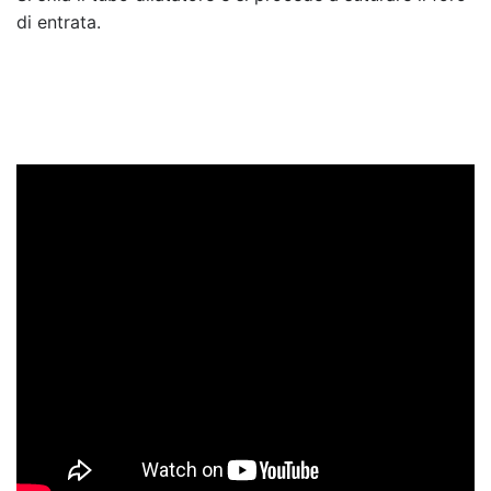
di entrata.