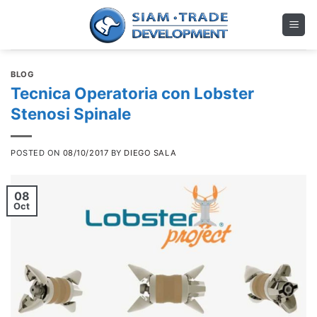
Skip
to
content
BLOG
Tecnica Operatoria con Lobster
Stenosi Spinale
POSTED ON
08/10/2017
BY
DIEGO SALA
08
Oct