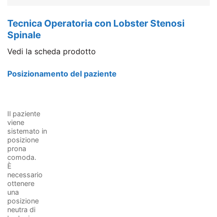
Tecnica Operatoria con Lobster Stenosi
Spinale
Vedi la scheda prodotto
Posizionamento del paziente
Il paziente
viene
sistemato in
posizione
prona
comoda.
È
necessario
ottenere
una
posizione
neutra di