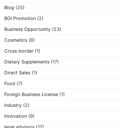
Blog
(25)
BOI Promotion
(2)
Business Opportunity
(23)
Cosmetics
(8)
Cross-border
(1)
Dietary Supplements
(17)
Direct Sales
(1)
Food
(7)
Foreign Business License
(1)
Industry
(2)
Innovation
(9)
legal advisory
(17)