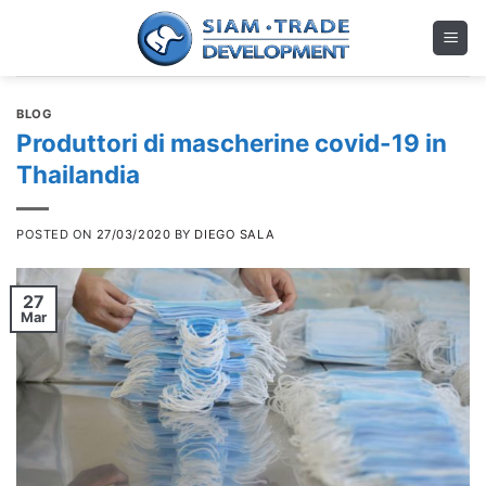
Skip
to
content
BLOG
Produttori di mascherine covid-19 in
Thailandia
POSTED ON
27/03/2020
BY
DIEGO SALA
27
Mar