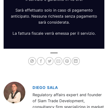
Sarà effettuato solo in caso di pagamento
anticipato. Nessuna richiesta senza pagamento
sarà considerata.
La fattura fiscale verrà emessa per il servizio.
DIEGO SALA
Regulatory affairs expert and founder
of Siam Trade Development,
consultancy firm specializing in market