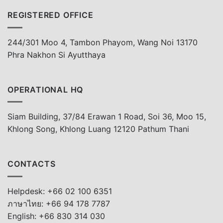
REGISTERED OFFICE
244/301 Moo 4, Tambon Phayom, Wang Noi 13170
Phra Nakhon Si Ayutthaya
OPERATIONAL HQ
Siam Building, 37/84 Erawan 1 Road, Soi 36, Moo 15,
Khlong Song, Khlong Luang 12120 Pathum Thani
CONTACTS
Helpdesk: +66 02 100 6351
ภาษาไทย: +66 94 178 7787
English: +66 830 314 030