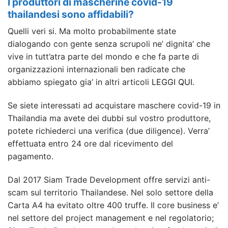
I produttori di mascherine covid-19
thailandesi sono affidabili?
Quelli veri si. Ma molto probabilmente state
dialogando con gente senza scrupoli ne’ dignita’ che
vive in tutt’atra parte del mondo e che fa parte di
organizzazioni internazionali ben radicate che
abbiamo spiegato gia’ in altri articoli
LEGGI QUI.
Se siete interessati ad acquistare maschere covid-19 in
Thailandia ma avete dei dubbi sul vostro produttore,
potete richiederci una verifica (due diligence). Verra’
effettuata entro 24 ore dal ricevimento del
pagamento.
Dal 2017 Siam Trade Development offre servizi anti-
scam sul territorio Thailandese. Nel solo settore della
Carta A4 ha evitato oltre 400 truffe. Il core business e’
nel settore del project management e nel regolatorio;