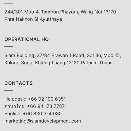
244/301 Moo 4, Tambon Phayom, Wang Noi 13170
Phra Nakhon Si Ayutthaya
OPERATIONAL HQ
Siam Building, 37/84 Erawan 1 Road, Soi 36, Moo 15,
Khlong Song, Khlong Luang 12120 Pathum Thani
CONTACTS
Helpdesk: +66 02 100 6351
ภาษาไทย: +66 94 178 7787
English: +66 830 314 030
marketing@siamdevelopment.com